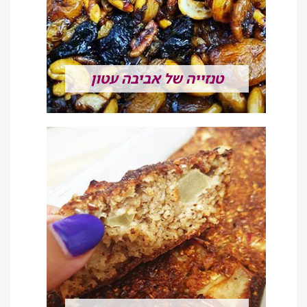
טנזייה של אביבה עטון