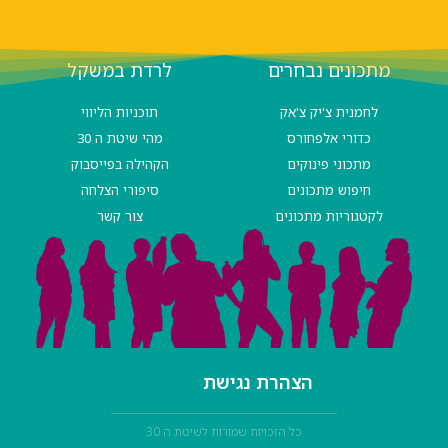
מתכונים נבחרים
לרדת במשקל
לחמנית צ'יק צ'אק
תוכניות הליווי
כדורי אלפחורס
מהי שיטת ה 30
מתכוני פינוקים
הקהילה בפייסבוק
חיפוש מתכונים
סיפורי הצלחה
לקטגוריות מתכונים
צור קשר
הצהרת נגישת
כל הזכויות שמורות לשיטת ה 30