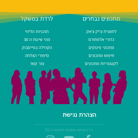
מתכונים נבחרים
לרדת במשקל
לחמנית צ'יק צ'אק
תוכניות הליווי
כדורי אלפחורס
מהי שיטת ה 30
מתכוני פינוקים
הקהילה בפייסבוק
חיפוש מתכונים
סיפורי הצלחה
לקטגוריות מתכונים
צור קשר
הצהרת נגישת
כל הזכויות שמורות לשיטת ה 30