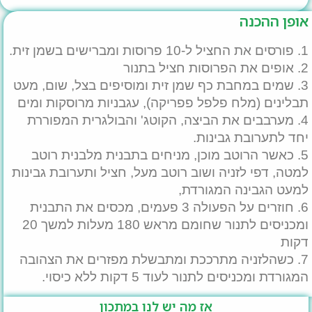
אופן ההכנה
1. פורסים את החציל ל-10 פרוסות ומברישים בשמן זית.
2. אופים את הפרוסות חציל בתנור
3. שמים במחבת כף שמן זית ומוסיפים בצל, שום, מעט
תבלינים (מלח פלפל פפריקה), עגבניות מרוסקות ומים
4. מערבבים את הביצה, הקוטג' והבולגרית המפוררת
יחד לתערובת גבינות.
5. כאשר הרוטב מוכן, מניחים בתבנית מלבנית רוטב
למטה, דפי לזניה ושוב רוטב מעל, חציל ותערובת גבינות
למעט הגבינה המגורדת,
6. חוזרים על הפעולה 3 פעמים, מכסים את התבנית
ומכניסים לתנור שחומם מראש 180 מעלות למשך 20
דקות
7. כשהלזניה מתרככת ומתבשלת מפזרים את הצהובה
המגורדת ומכניסים לתנור לעוד 5 דקות ללא כיסוי.
אז מה יש לנו במתכון