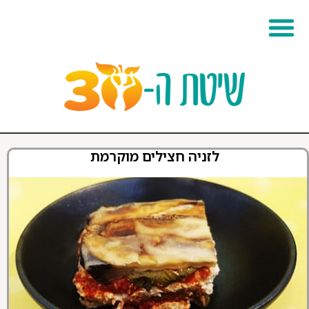
מהי שיטת ה 30
לזניה חצילים מוקרמת