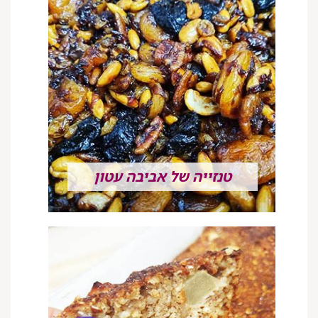
טנזייה של אביבה עטון