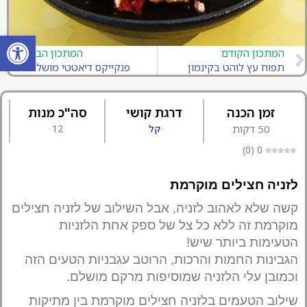
פתח סרגל
המתכון הקודם
המתכון הבא
תפוח עץ לוהט בקינמון
פנקייקס דיאטטי מושלם
זמן הכנה
דרגת קושי
סה"כ מנות
50 דקות
קל
12
)
0
(
0
לזניה חצילים מוקרמת
קשה שלא לאהוב לזניה, אבל השילוב של לזניה חצילים
מוקרמת זה ללא כל צל של ספק אחת הלזניות
הטעימות ביותר שיש!
הגבינות החמות והרכות, הרוטב עגבניות הטעים הזה
וכמובן עלי הלזניה שמוסיפות מרקם מושלם.
שילוב הטעמים בלזניה חצילים מוקרמת בין מתיקות