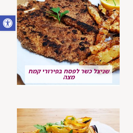
פתח סרגל
שניצל כשר לפסח בפירורי קמח
מצה