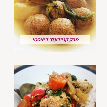
מרק קניידעלך דיאטטי