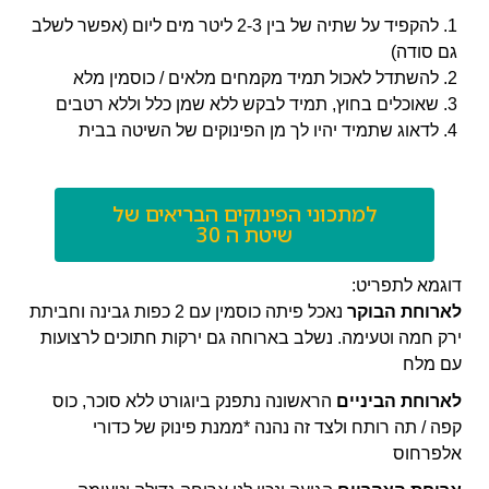
1. להקפיד על שתיה של בין 2-3 ליטר מים ליום (אפשר לשלב
גם סודה)
2. להשתדל לאכול תמיד מקמחים מלאים / כוסמין מלא
3. שאוכלים בחוץ, תמיד לבקש ללא שמן כלל וללא רטבים
4. לדאוג שתמיד יהיו לך מן הפינוקים של השיטה בבית
למתכוני הפינוקים הבריאים של
שיטת ה 30
דוגמא לתפריט:
לארוחת הבוקר
נאכל פיתה כוסמין עם 2 כפות גבינה וחביתת
ירק חמה וטעימה. נשלב בארוחה גם ירקות חתוכים לרצועות
עם מלח
לארוחת הביניים
הראשונה נתפנק ביוגורט ללא סוכר, כוס
קפה / תה רותח ולצד זה נהנה *ממנת פינוק של
כדורי
אלפרחוס