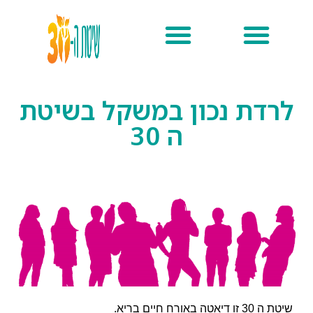
מהי שיטת ה 30
תוכניות הליווי
הצלחות בתוכנית
כל המתכונים
מהי שיטת ה 30
לרדת נכון במשקל בשיטת
ה 30
שיטת ה 30 זו דיאטה באורח חיים בריא.