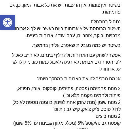
בשיטה אין צומות, אין הרעבות ויש את כל אבות המזון. כן, גם
פחמימות.
פתח סרגל
נתחיל בהתחלה.
השיטה מבוססת על 5 ארוחות ביום כאשר יש לך 3 ארוחות
מרכזיות: בוקר, צוהריים, ערב ועוד 2 ארוחות ביניים.
בשיטה יש כמה מגבלות שאפרט עליהן בהמשך.
אפשר לשחק עם הארוחות ולהחליף בינהם. לא חייב לאכול
לפי הסדר וגם אם את לא רגילה לאכול כמות כזו, ניתן לדלג
על ארוחות.
אז מה מרכיב לנו את הארוחות במהלך היום?
2 מנות פחמימה (פסטה, פתיתים, קוסקוס, אורז, תפו"א,
פיתות ולחמים מקמח מלא וכו')
2 מנות שומן (מנת שומן אחת לפינוקים ומנה נוספת לאוכל)
לדוג' טוסט צ'יק צ'אק, קיש גבינות וכו'
2 מנות ביצים
קופסת גבינה/קוטג' 5% (מכלל מגוון הגבינות עד 5% שומן)