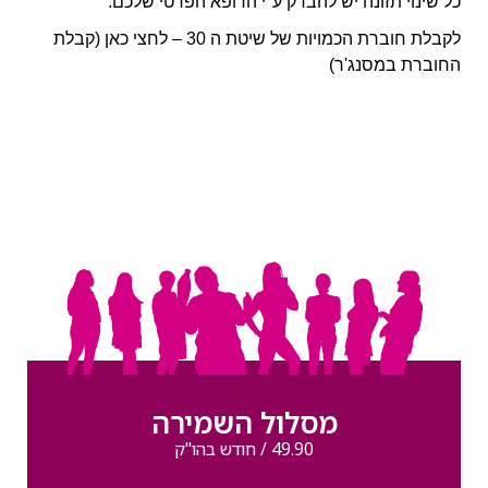
כל שינוי תזונה יש להבדק ע"י הרופא הפרטי שלכם.
לקבלת חוברת הכמויות של שיטת ה 30 –
לחצי כאן (קבלת
החוברת במסנג'ר)
מסלול השמירה
49.90 / חודש בהו"ק